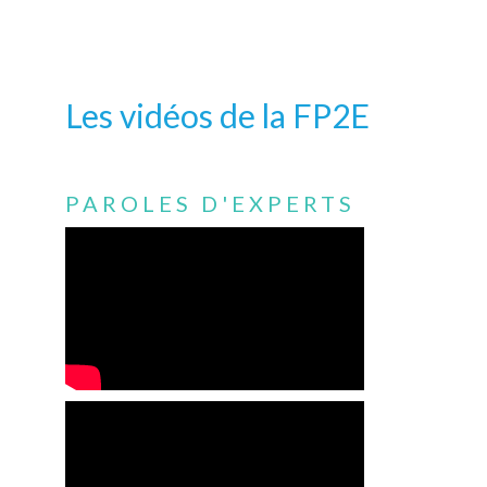
Les vidéos de la FP2E
PAROLES D'EXPERTS