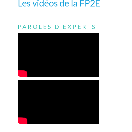
Les vidéos de la FP2E
PAROLES D'EXPERTS