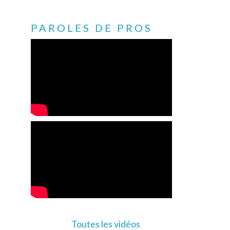
PAROLES DE PROS
Toutes les vidéos