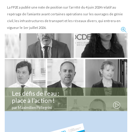
Nouvelle réglementation amiante : les collectivités doivent carto
leurs réseaux
La FP2E a publié une note de position sur l’arrêté du 4 juin 2024 re
repérage de l’amiante avant certaines opérations sur les ouvra
civil, les infrastructures de transport et les réseaux divers, qui
vigueur le 1er juillet 2026.