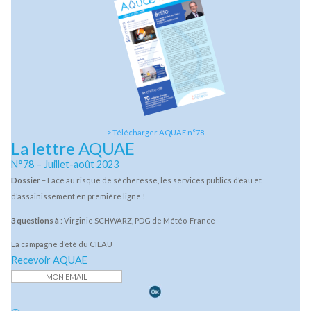
Les défis de l’eau :
place à l’action !
par Maximilien Pellegrini