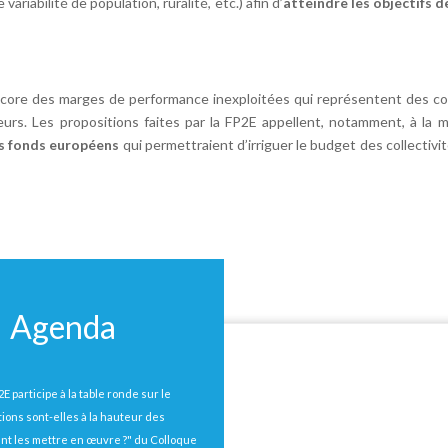
variabilité de population, ruralité, etc.) afin d’
atteindre les objectifs 
ncore des marges de performance inexploitées qui représentent des coû
rs. Les propositions faites par la FP2E appellent, notamment, à la mo
les fonds européens
qui permettraient d’irriguer le budget des collectivit