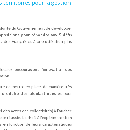
territoires pour la gestion
 la volonté du Gouvernement de développer
opositions pour répondre aux 5 défis
s des Français et à une utilisation plus
 locales
encouragent l’innovation des
tation.
sure de mettre en place, de manière très
ur
produire des bioplastiques
et pour
 des actes des collectivités) à l’audace
que réussie. Le droit à l’expérimentation
es en fonction de leurs caractéristiques