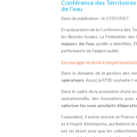
Conférence des Territoires 
de l’eau
Date de publication : le 17/07/2017
En préparation de la Conférence des Terr
les libertés locales. La Fédération des
majeurs de l’eau
qu’elle a identifiés. 
performante de l’argent public.
Encourager le droit à l’expérimentat
Dans le domaine de la gestion des serv
opérateurs
. Aussi, la FP2E souhaite-t-el
Dans le cadre de la promotion d’une éco
opérationnelle, des innovations pour
valoriser les sous-produits d’épurati
Cependant, il existe encore en France t
et à l’esprit d’entreprise, qui limitent
est un atout pour que les collectivités