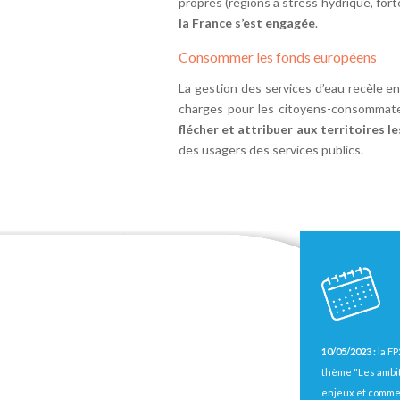
propres (régions à stress hydrique, forte 
la France s’est engagée
.
Consommer les fonds européens
La gestion des services d’eau recèle e
charges pour les citoyens-consommateu
flécher et attribuer aux territoires 
des usagers des services publics.