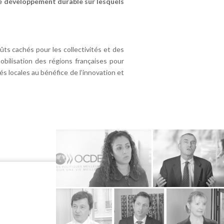
de développement durable sur lesquels
ts cachés pour les collectivités et des
bilisation des régions françaises pour
és locales au bénéfice de l’innovation et